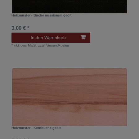
Holzmuster - Buche nussbaum geölt
3,00 € *
In den Warenkorb
*
inkl. ges. MwSt.
zzgl.
Versandkosten
Holzmuster - Kernbuche geölt