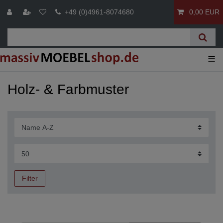
+49 (0)4961-8074680
0,00 EUR
☰
Holz- & Farbmuster
Filter