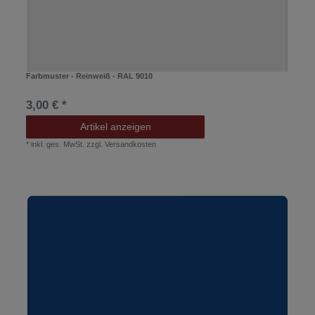
Farbmuster - Reinweiß - RAL 9010
3,00 € *
Artikel anzeigen
*
inkl. ges. MwSt.
zzgl.
Versandkosten