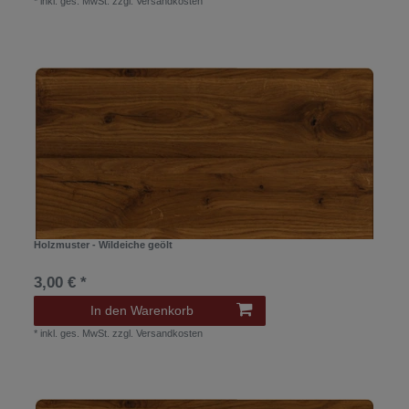
*
inkl. ges. MwSt.
zzgl.
Versandkosten
Holzmuster - Wildeiche geölt
3,00 € *
In den Warenkorb
*
inkl. ges. MwSt.
zzgl.
Versandkosten