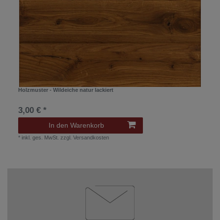
Holzmuster - Wildeiche natur lackiert
3,00 € *
In den Warenkorb
*
inkl. ges. MwSt.
zzgl.
Versandkosten