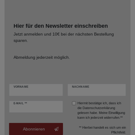
Hier für den Newsletter einschreiben
Jetzt anmelden und 10€ bei der nächsten Bestellung
sparen.
Abmeldung jederzeit möglich.
VORNAME
NACHNAME
Hiermit bestätige ich, dass ich
E-MAIL **
die
Datenschutzerklärung
gelesen habe. Meine Einwilligung
kann ich jederzeit widerrufen.**
** Hierbei handelt es sich um ein
Abonnieren
Pflichtfeld.