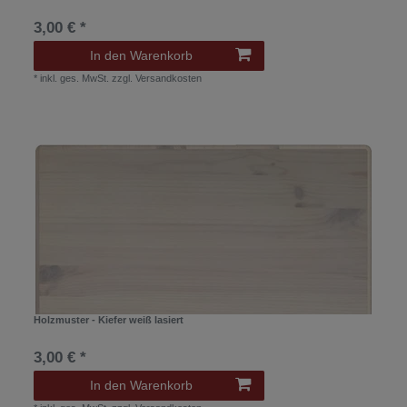
3,00 € *
In den Warenkorb
*
inkl. ges. MwSt.
zzgl.
Versandkosten
Holzmuster - Kiefer weiß lasiert
3,00 € *
In den Warenkorb