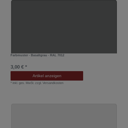
Farbmuster - Basaltgrau - RAL 7012
3,00 € *
Artikel anzeigen
*
inkl. ges. MwSt.
zzgl.
Versandkosten