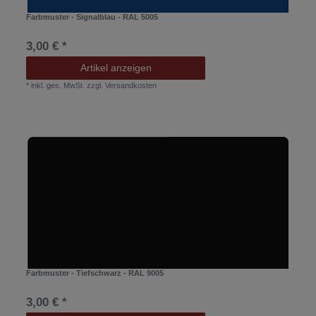
Farbmuster - Signalblau - RAL 5005
3,00 € *
Artikel anzeigen
*
inkl. ges. MwSt.
zzgl.
Versandkosten
Farbmuster - Tiefschwarz - RAL 9005
3,00 € *