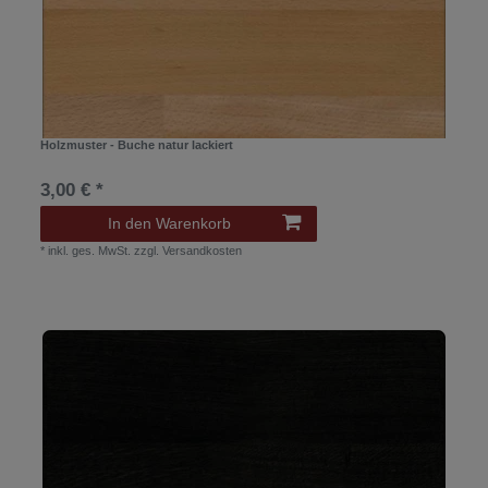
Holzmuster - Buche natur lackiert
3,00 € *
In den Warenkorb
*
inkl. ges. MwSt.
zzgl.
Versandkosten