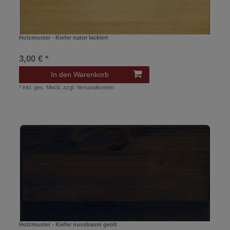
Holzmuster - Kiefer natur lackiert
3,00 € *
In den Warenkorb
*
inkl. ges. MwSt.
zzgl.
Versandkosten
Holzmuster - Kiefer nussbaum geölt