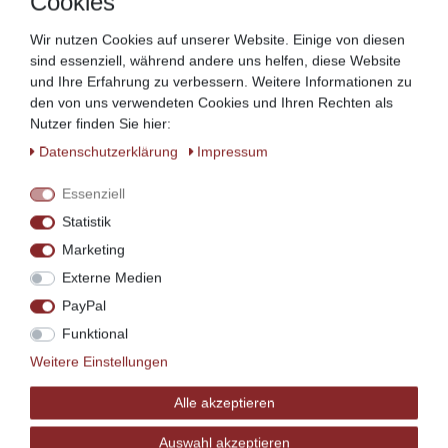
Cookies
Wir nutzen Cookies auf unserer Website. Einige von diesen
sind essenziell, während andere uns helfen, diese Website
und Ihre Erfahrung zu verbessern. Weitere Informationen zu
den von uns verwendeten Cookies und Ihren Rechten als
Nutzer finden Sie hier:
Daten­schutz­erklärung
Impressum
Andere Farbtöne, Holzarten und
Oberflächenbehandlungen sind auf Wunsch
Essenziell
lieferbar.
Sprechen Sie uns hierfür direkt an!
Statistik
Marketing
Hergestellt mit viel Herz in Ostfriesland!
Externe Medien
PayPal
Funktional
Weitere Einstellungen
Alle akzeptieren
Ähnliche Artikel
Auswahl akzeptieren