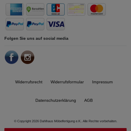
Folgen Sie uns auf social media
Widerrufs­recht
Widerrufs­formular
Impressum
Daten­schutz­erklärung
AGB
© Copyright 2026 Dahlhaus Möbelfertigung e.K.. Alle Rechte vorbehalten.