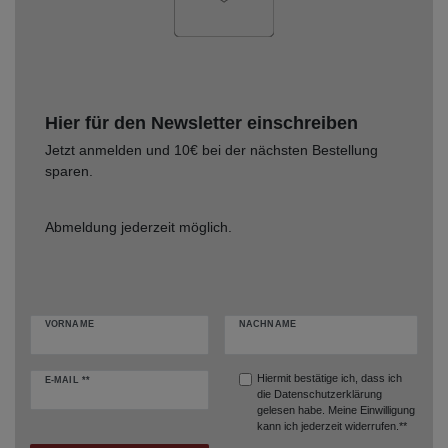
Hier für den Newsletter einschreiben
Jetzt anmelden und 10€ bei der nächsten Bestellung
sparen.
Abmeldung jederzeit möglich.
VORNAME
NACHNAME
Hiermit bestätige ich, dass ich
E-MAIL **
die
Datenschutzerklärung
gelesen habe. Meine Einwilligung
kann ich jederzeit widerrufen.**