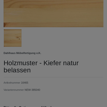
Dahlhaus Möbelfertigung e.K.
Holzmuster - Kiefer natur
belassen
Artikelnummer
16465
Variantennummer
NEW-385040