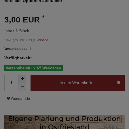
Bitte alle Optionen ausfüllen!
*
3,00 EUR
Inhalt
1
Stück
* inkl. ges. MwSt. zzgl.
Versand
Versandgruppe:
4
Verfügbarkeit:
Versandbereit in 3-5 Werktagen
In den Warenkorb
Wunschliste