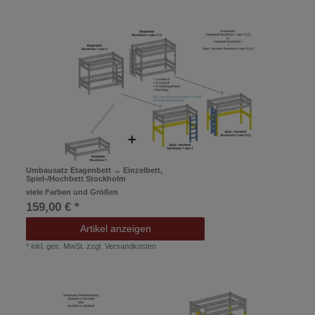
Umbausatz Etagenbett → Einzelbett,
Spiel-/Hochbett Stockholm
viele Farben und Größen
159,00 € *
Artikel anzeigen
*
inkl. ges. MwSt.
zzgl.
Versandkosten