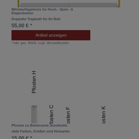
Mittelauflageleiste für Hoch.- Spiel.- &
Etagenbetten
Doppelte Tragkraft für Ihr Bett
55,00 € *
Artikel anzeigen
*
inkl. ges. MwSt.
zzgl.
Versandkosten
Pfosten zu Bettenserie Stockholm
viele Farben, Größen und Holzarten
15,00 € *