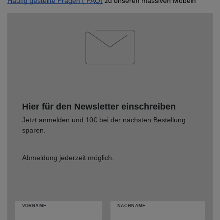
Häufig gestellte Fragen ( FAQ)
 zu unseren massiven Möbeln
Hier für den Newsletter einschreiben
Jetzt anmelden und 10€ bei der nächsten Bestellung
sparen.
Abmeldung jederzeit möglich.
VORNAME
NACHNAME