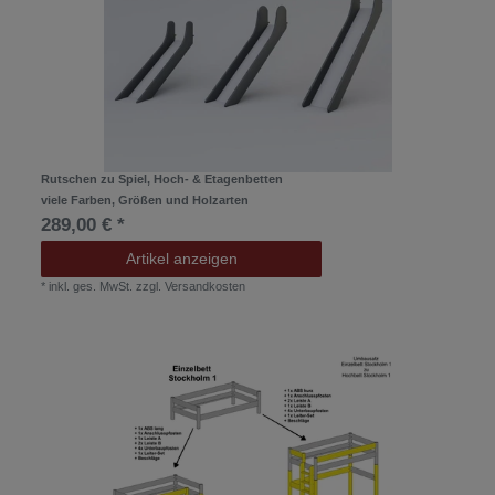
Rutschen zu Spiel, Hoch- & Etagenbetten
viele Farben, Größen und Holzarten
289,00 € *
Artikel anzeigen
*
inkl. ges. MwSt.
zzgl.
Versandkosten