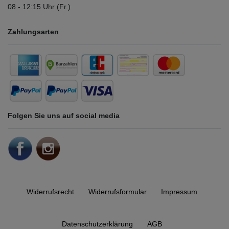
08 - 12:15 Uhr (Fr.)
Zahlungsarten
Folgen Sie uns auf social media
Widerrufs­recht
Widerrufs­formular
Impressum
Daten­schutz­erklärung
AGB