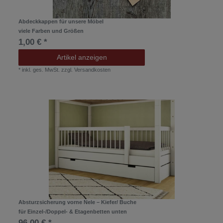
Abdeckkappen für unsere Möbel
viele Farben und Größen
1,00 € *
Artikel anzeigen
*
inkl. ges. MwSt.
zzgl.
Versandkosten
Absturzsicherung vorne Nele – Kiefer/ Buche
für Einzel-/Doppel- & Etagenbetten unten
96,00 € *