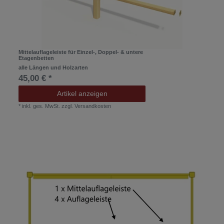
Mittelauflageleiste für Einzel-, Doppel- & untere
Etagenbetten
alle Längen und Holzarten
45,00 € *
Artikel anzeigen
*
inkl. ges. MwSt.
zzgl.
Versandkosten