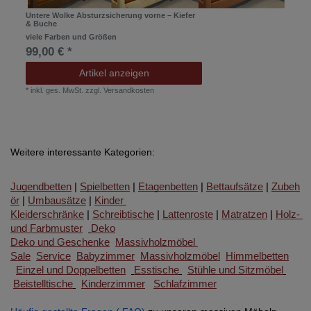
Untere Wolke Absturzsicherung vorne – Kiefer
& Buche
viele Farben und Größen
99,00 € *
Artikel anzeigen
*
inkl. ges. MwSt.
zzgl.
Versandkosten
Weitere interessante Kategorien:
Jugendbetten
 | 
Spielbetten
 | 
Etagenbetten
 | 
Bettaufsätze
 | 
Zubeh
ör
 | 
Umbausätze
 | 
Kinder 
Kleiderschränke
 | 
Schreibtische
 | 
Lattenroste
 | 
Matratzen
 | 
Holz- 
und Farbmuster
Deko
Deko und Geschenke
Massivholzmöbel 
Sale
Service
Babyzimmer
Massivholzmöbel
Himmelbetten
Einzel und Doppelbetten
Esstische
Stühle und Sitzmöbel
Beistelltische
Kinderzimmer
Schlafzimmer