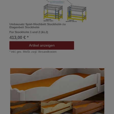
Umbausatz Spiel-/Hochbett Stockholm zu
Etagenbett Stockholm
Für Stockholm 1 und 2 (&L2)
413,00 € *
Artikel anzeigen
*
inkl. ges. MwSt.
zzgl.
Versandkosten