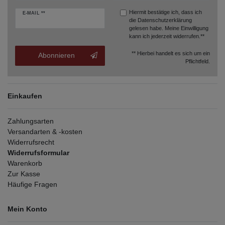
Hiermit bestätige ich, dass ich
E-MAIL **
die
Datenschutzerklärung
gelesen habe. Meine Einwilligung
kann ich jederzeit widerrufen.**
** Hierbei handelt es sich um ein
Abonnieren
Pflichtfeld.
Einkaufen
Zahlungsarten
Versandarten & -kosten
Widerrufsrecht
Widerrufsformular
Warenkorb
Zur Kasse
Häufige Fragen
Mein Konto