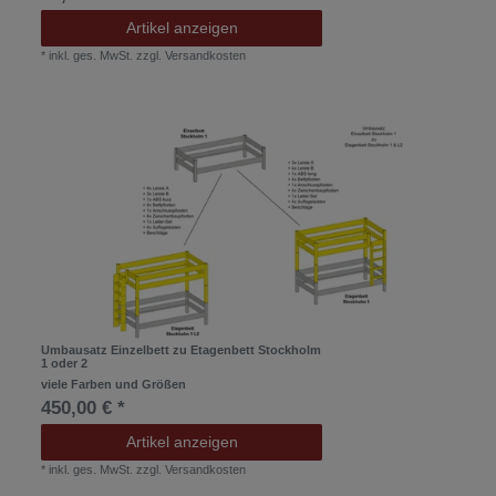
Artikel anzeigen
*
inkl. ges. MwSt.
zzgl.
Versandkosten
Umbausatz Einzelbett zu Etagenbett Stockholm
1 oder 2
viele Farben und Größen
450,00 € *
Artikel anzeigen
*
inkl. ges. MwSt.
zzgl.
Versandkosten