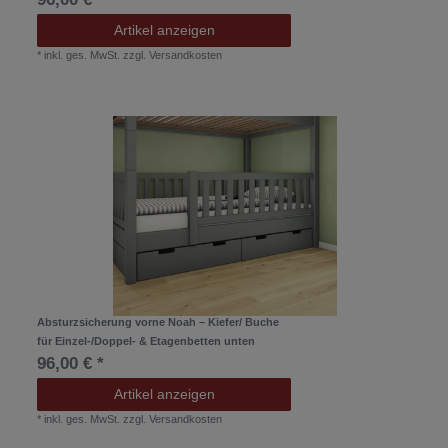
Artikel anzeigen
*
inkl. ges. MwSt.
zzgl.
Versandkosten
Absturzsicherung vorne Noah – Kiefer/ Buche
für Einzel-/Doppel- & Etagenbetten unten
96,00 € *
Artikel anzeigen
*
inkl. ges. MwSt.
zzgl.
Versandkosten