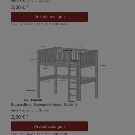
viele Farben und Größen
2,00 € *
Artikel anzeigen
*
inkl. ges. MwSt.
zzgl.
Versandkosten
Ersatzteile zu Bettenserie Noah - Modell 1
viele Farben und Größen
2,00 € *
Artikel anzeigen
*
inkl. ges. MwSt.
zzgl.
Versandkosten