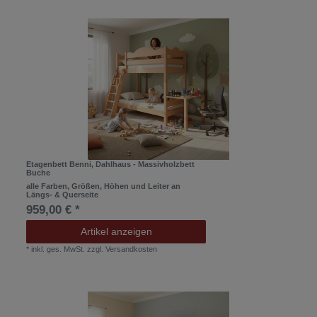
Etagenbett Benni, Dahlhaus - Massivholzbett
Buche
alle Farben, Größen, Höhen und Leiter an
Längs- & Querseite
959,00 € *
Artikel anzeigen
*
inkl. ges. MwSt.
zzgl.
Versandkosten