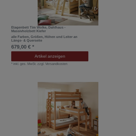
Etagenbett Tim Wolke, Dahlhaus -
Massivholzbett Kiefer
alle Farben, Größen, Höhen und Leiter an
Längs- & Querseite
679,00 € *
Artikel anzeigen
*
inkl. ges. MwSt.
zzgl.
Versandkosten