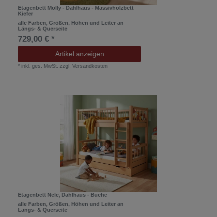
Etagenbett Molly - Dahlhaus - Massivholzbett
Kiefer
alle Farben, Größen, Höhen und Leiter an
Längs- & Querseite
729,00 € *
Artikel anzeigen
*
inkl. ges. MwSt.
zzgl.
Versandkosten
Etagenbett Nele, Dahlhaus - Buche
alle Farben, Größen, Höhen und Leiter an
Längs- & Querseite