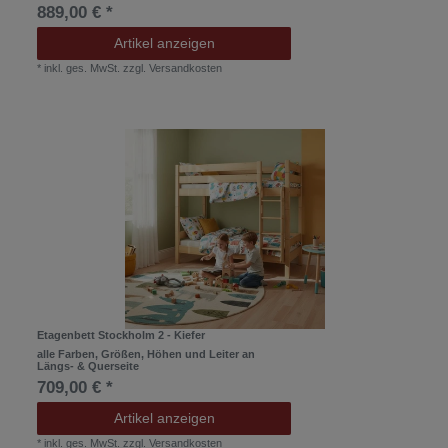
889,00 € *
Artikel anzeigen
*
inkl. ges. MwSt.
zzgl.
Versandkosten
Etagenbett Stockholm 2 - Kiefer
alle Farben, Größen, Höhen und Leiter an
Längs- & Querseite
709,00 € *
Artikel anzeigen
*
inkl. ges. MwSt.
zzgl.
Versandkosten