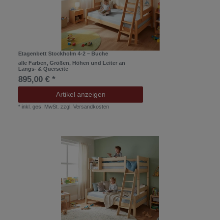
Etagenbett Stockholm 4-2 – Buche
alle Farben, Größen, Höhen und Leiter an
Längs- & Querseite
895,00 € *
Artikel anzeigen
*
inkl. ges. MwSt.
zzgl.
Versandkosten