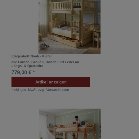
Etagenbett Noah - Kiefer
alle Farben, Größen, Höhen und Leiter an
Längs- & Querseite
779,00 € *
Artikel anzeigen
*
inkl. ges. MwSt.
zzgl.
Versandkosten