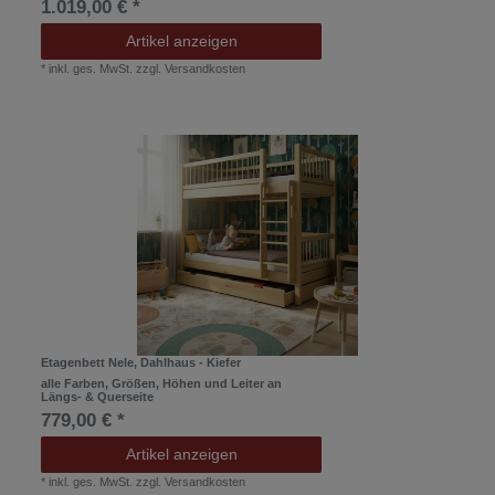
1.019,00 € *
Artikel anzeigen
*
inkl. ges. MwSt.
zzgl.
Versandkosten
Etagenbett Nele, Dahlhaus - Kiefer
alle Farben, Größen, Höhen und Leiter an
Längs- & Querseite
779,00 € *
Artikel anzeigen
*
inkl. ges. MwSt.
zzgl.
Versandkosten