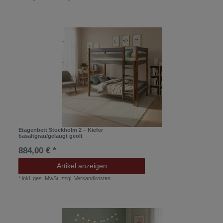
Etagenbett Stockholm 2 – Kiefer
basaltgrau/gelaugt geölt
884,00 € *
Artikel anzeigen
*
inkl. ges. MwSt.
zzgl.
Versandkosten