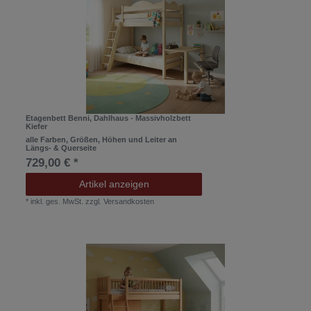
Etagenbett Benni, Dahlhaus - Massivholzbett
Kiefer
alle Farben, Größen, Höhen und Leiter an
Längs- & Querseite
729,00 € *
Artikel anzeigen
*
inkl. ges. MwSt.
zzgl.
Versandkosten