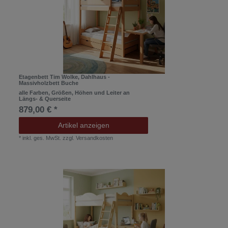
Etagenbett Tim Wolke, Dahlhaus -
Massivholzbett Buche
alle Farben, Größen, Höhen und Leiter an
Längs- & Querseite
879,00 € *
Artikel anzeigen
*
inkl. ges. MwSt.
zzgl.
Versandkosten