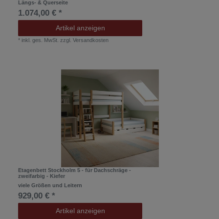
Längs- & Querseite
1.074,00 € *
Artikel anzeigen
*
inkl. ges. MwSt.
zzgl.
Versandkosten
Etagenbett Stockholm 5 - für Dachschräge -
zweifarbig - Kiefer
viele Größen und Leitern
929,00 € *
Artikel anzeigen