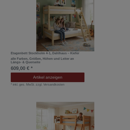
Etagenbett Stockholm 4-1, Dahlhaus – Kiefer
alle Farben, Größen, Höhen und Leiter an
Längs- & Querseite
609,00 € *
Artikel anzeigen
*
inkl. ges. MwSt.
zzgl.
Versandkosten