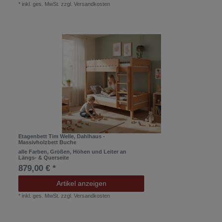
*
inkl. ges. MwSt.
zzgl.
Versandkosten
Etagenbett Tim Welle, Dahlhaus -
Massivholzbett Buche
alle Farben, Größen, Höhen und Leiter an
Längs- & Querseite
879,00 € *
Artikel anzeigen
*
inkl. ges. MwSt.
zzgl.
Versandkosten