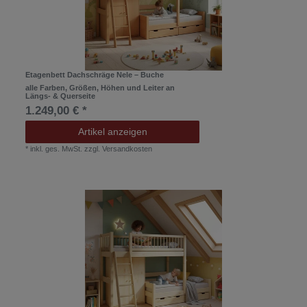
Etagenbett Dachschräge Nele – Buche
alle Farben, Größen, Höhen und Leiter an
Längs- & Querseite
1.249,00 € *
Artikel anzeigen
*
inkl. ges. MwSt.
zzgl.
Versandkosten