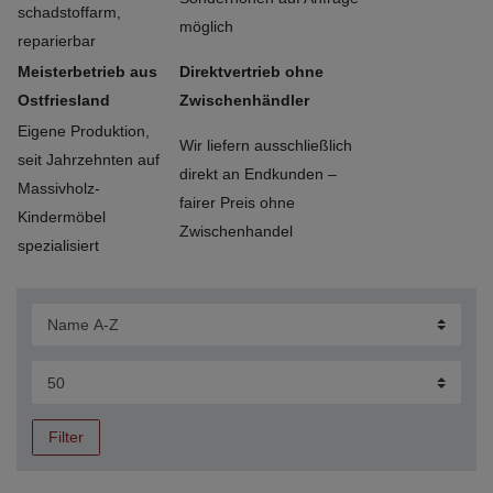
schadstoffarm,
möglich
reparierbar
Meisterbetrieb aus
Direktvertrieb ohne
Ostfriesland
Zwischenhändler
Eigene Produktion,
Wir liefern ausschließlich
seit Jahrzehnten auf
direkt an Endkunden –
Massivholz-
fairer Preis ohne
Kindermöbel
Zwischenhandel
spezialisiert
Filter