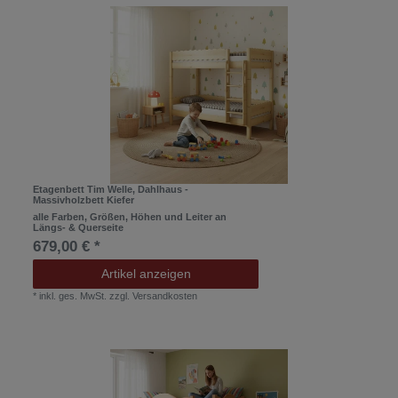
Etagenbett Tim Welle, Dahlhaus -
Massivholzbett Kiefer
alle Farben, Größen, Höhen und Leiter an
Längs- & Querseite
679,00 € *
Artikel anzeigen
*
inkl. ges. MwSt.
zzgl.
Versandkosten