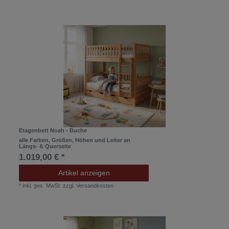
Etagenbett Noah - Buche
alle Farben, Größen, Höhen und Leiter an
Längs- & Querseite
1.019,00 € *
Artikel anzeigen
*
inkl. ges. MwSt.
zzgl.
Versandkosten