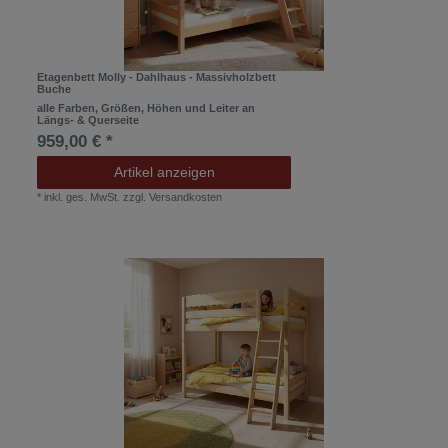
Etagenbett Molly - Dahlhaus - Massivholzbett
Buche
alle Farben, Größen, Höhen und Leiter an
Längs- & Querseite
959,00 € *
Artikel anzeigen
*
inkl. ges. MwSt.
zzgl.
Versandkosten