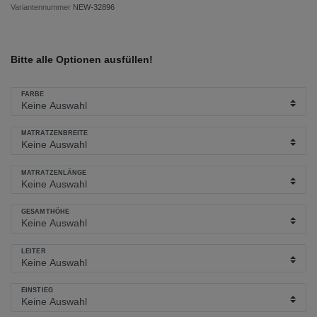
Variantennummer
NEW-32896
Bitte alle Optionen ausfüllen!
FARBE
MATRATZENBREITE
MATRATZENLÄNGE
GESAMTHÖHE
LEITER
EINSTIEG