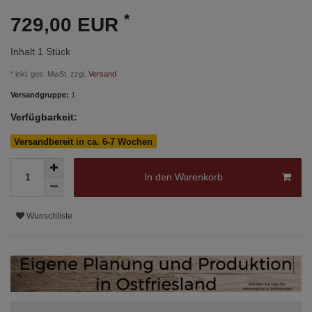
*
729,00 EUR
Inhalt
1
Stück
* inkl. ges. MwSt. zzgl.
Versand
Versandgruppe:
1
Verfügbarkeit:
Versandbereit in ca. 6-7 Wochen
In den Warenkorb
Wunschliste