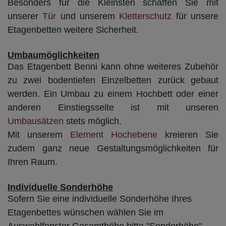
Besonders für die Kleinsten schaffen Sie mit
unserer
Tür
und unserem
Kletterschutz
für unsere
Etagenbetten weitere Sicherheit.
Umbaumöglichkeiten
Das Etagenbett Benni kann ohne weiteres Zubehör
zu zwei bodentiefen Einzelbetten zurück gebaut
werden. Ein Umbau zu einem Hochbett oder einer
anderen Einstiegsseite ist mit unseren
Umbausätzen
stets möglich.
Mit unserem
Element Hochebene
kreieren Sie
zudem ganz neue Gestaltungsmöglichkeiten für
Ihren Raum.
Individuelle Sonderhöhe
Sofern Sie eine individuelle Sonderhöhe Ihres
Etagenbettes wünschen wählen Sie im
Auswahlfenster Gesamthöhe bitte "Sonderhöhe"