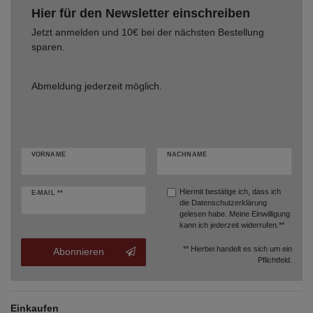
Hier für den Newsletter einschreiben
Jetzt anmelden und 10€ bei der nächsten Bestellung
sparen.
Abmeldung jederzeit möglich.
VORNAME
NACHNAME
Hiermit bestätige ich, dass ich
E-MAIL **
die
Datenschutzerklärung
gelesen habe. Meine Einwilligung
kann ich jederzeit widerrufen.**
** Hierbei handelt es sich um ein
Abonnieren
Pflichtfeld.
Einkaufen