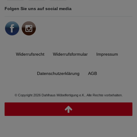
Folgen Sie uns auf social media
Widerrufs­recht
Widerrufs­formular
Impressum
Daten­schutz­erklärung
AGB
© Copyright 2026 Dahlhaus Möbelfertigung e.K.. Alle Rechte vorbehalten.