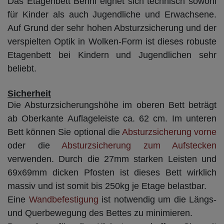
Das Etagenbett Benni eignet sich technisch sowohl
für Kinder als auch Jugendliche und Erwachsene.
Auf Grund der sehr hohen Absturzsicherung und der
verspielten Optik in Wolken-Form ist dieses robuste
Etagenbett bei Kindern und Jugendlichen sehr
beliebt.
Sicherheit
Die Absturzsicherungshöhe im oberen Bett beträgt
ab Oberkante Auflageleiste ca. 62 cm. Im unteren
Bett können Sie optional die
Absturzsicherung vorne
oder die
Absturzsicherung zum Aufstecken
verwenden. Durch die 27mm starken Leisten und
69x69mm dicken Pfosten ist dieses Bett wirklich
massiv und ist somit bis 250kg je Etage belastbar.
Eine
Wandbefestigung
ist notwendig um die Längs-
und Querbewegung des Bettes zu minimieren.