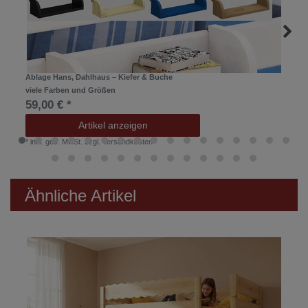
Ablage Hans, Dahlhaus – Kiefer & Buche
viele Farben und Größen
59,00 € *
Artikel anzeigen
*
inkl. ges. MwSt.
zzgl.
Versandkosten
Ähnliche Artikel