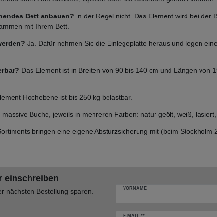
ehendes Bett anbauen?
In der Regel nicht. Das Element wird bei der B
sammen mit Ihrem Bett.
 werden?
Ja. Dafür nehmen Sie die Einlegeplatte heraus und legen ein
erbar?
Das Element ist in Breiten von 90 bis 140 cm und Längen von 19
ement Hochebene ist bis 250 kg belastbar.
massive Buche, jeweils in mehreren Farben: natur geölt, weiß, lasiert
ortiments bringen eine eigene Absturzsicherung mit (beim Stockholm 2 
r einschreiben
VORNAME
er nächsten Bestellung sparen.
E-MAIL **