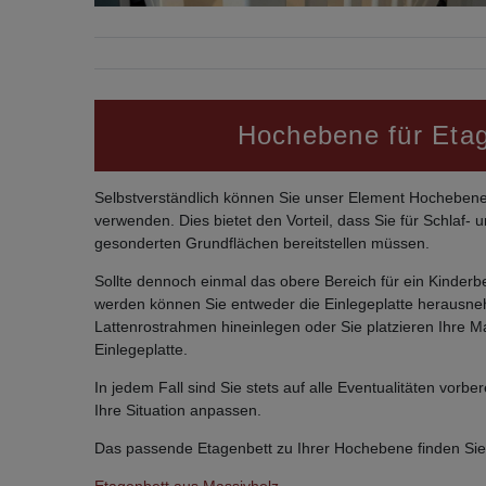
Hochebene für Eta
Selbstverständlich können Sie unser Element Hochebene
verwenden. Dies bietet den Vorteil, dass Sie für Schlaf- 
gesonderten Grundflächen bereitstellen müssen.
Sollte dennoch einmal das obere Bereich für ein Kinderb
werden können Sie entweder die Einlegeplatte herausn
Lattenrostrahmen hineinlegen oder Sie platzieren Ihre Ma
Einlegeplatte.
In jedem Fall sind Sie stets auf alle Eventualitäten vorber
Ihre Situation anpassen.
Das passende Etagenbett zu Ihrer Hochebene finden Sie 
Etagenbett aus Massivholz