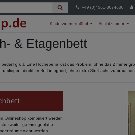
+49 (0)4961-8074680
Kinderzimmermöbel
Schlafzimmer
h- & Etagenbett
pielbedarf groß. Eine Hochebene löst das Problem, ohne das Zimmer g
mliegen, direkt im Bett integriert, ohne extra Stellfläche zu brauchen
chbett
m Onlineshop kombiniert werden
e zweiteilige Einlegeplatte.
Kinderträume wahr werden