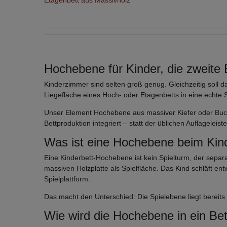
Hochebene für Kinder, die zweite
Kinderzimmer sind selten groß genug. Gleichzeitig soll d
Liegefläche eines Hoch- oder Etagenbetts in eine echte
Unser Element Hochebene aus massiver Kiefer oder Buch
Bettproduktion integriert – statt der üblichen Auflagele
Was ist eine Hochebene beim Kinde
Eine Kinderbett-Hochebene ist kein Spielturm, der separat
massiven Holzplatte als Spielfläche. Das Kind schläft e
Spielplattform.
Das macht den Unterschied: Die Spielebene liegt bereits i
Wie wird die Hochebene in ein Bet