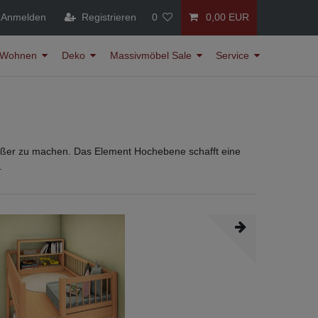
Anmelden
Registrieren
0
0,00 EUR
Wohnen
Deko
Massivmöbel Sale
Service
rößer zu machen. Das Element Hochebene schafft eine
.