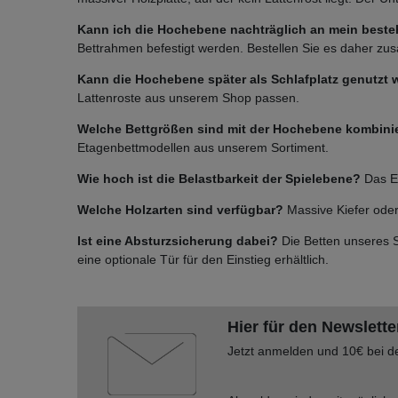
Kann ich die Hochebene nachträglich an mein best
Bettrahmen befestigt werden. Bestellen Sie es daher zu
Kann die Hochebene später als Schlafplatz genutzt
Lattenroste aus unserem Shop passen.
Welche Bettgrößen sind mit der Hochebene kombini
Etagenbettmodellen aus unserem Sortiment.
Wie hoch ist die Belastbarkeit der Spielebene?
Das El
Welche Holzarten sind verfügbar?
Massive Kiefer oder 
Ist eine Absturzsicherung dabei?
Die Betten unseres S
eine optionale Tür für den Einstieg erhältlich.
Hier für den Newslette
Jetzt anmelden und 10€ bei d