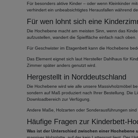
Für besonders aktive Kinder – oder wenn Kleinkinder mit
verhindert ein unbeabsichtigtes Herausfallen während de
Für wen lohnt sich eine Kinderz
Die Hochebene macht am meisten Sinn, wenn das Kinderzi
aufzustellen, wandert die Spielfläche einfach nach oben. 
Für Geschwister im Etagenbett kann die Hochebene bedeu
Das Element eignet sich laut Hersteller Dahlhaus für Ki
Zimmer später anders genutzt wird.
Hergestellt in Norddeutschland
Die Hochebene wird wie alle unsere Massivholzmöbel bei 
sondern auf Maß produziert nach Ihrer Bestellung. Die Lie
Downloadbereich zur Verfügung.
Andere Maße, Holzarten oder Sonderausführungen sind 
Häufige Fragen zur Kinderbett-H
Was ist der Unterschied zwischen einer Hochebene
massiver Holzplatte, auf der kein Lattenrost liegt. Der