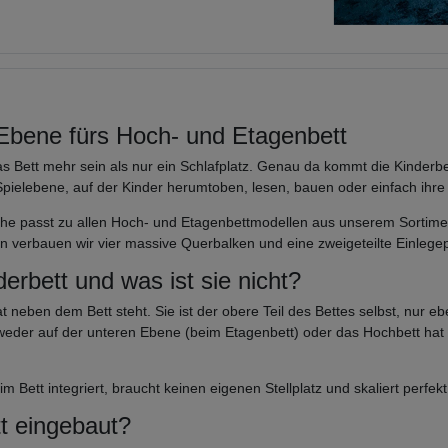
 Ebene fürs Hoch- und Etagenbett
as Bett mehr sein als nur ein Schlafplatz. Genau da kommt die Kinderb
 Spielebene, auf der Kinder herumtoben, lesen, bauen oder einfach ih
e passt zu allen Hoch- und Etagenbettmodellen aus unserem Sortimen
isten verbauen wir vier massive Querbalken und eine zweigeteilte Einle
rbett und was ist sie nicht?
 neben dem Bett steht. Sie ist der obere Teil des Bettes selbst, nur e
ntweder auf der unteren Ebene (beim Etagenbett) oder das Hochbett hat 
m Bett integriert, braucht keinen eigenen Stellplatz und skaliert perfe
t eingebaut?