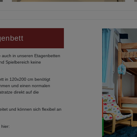
genbett
 auch in unseren Etagenbetten
und Spielbereich keine
ett in 120x200 cm benötigt
ehmen und einen normalen
tratze direkt auf die
eitet und können sich flexibel an
hier: