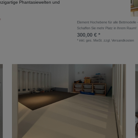
zigartige Phantasiewelten und
r
Element Hochebene für alle Bettmodelle 
Schaffen Sie mehr Platz in Ihrem Raum!
300,00 € *
*
inkl. ges. MwSt.
zzgl.
Versandkosten