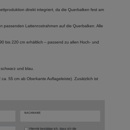
ettproduktion direkt integriert, da die Querbalken fest am
en passenden Lattenrostrahmen auf die Querbalken. Alle
0 bis 220 cm erhältlich – passend zu allen Hoch- und
, schwarz und blau.
ca. 55 cm ab Oberkante Auflageleiste). Zusätzlich ist
NACHNAME
Hiermit bestätige ich, dass ich die