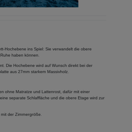
ett-Hochebene ins Spiel: Sie verwandelt die obere
re Ruhe haben können.
t. Die Hochebene wird auf Wunsch direkt bei der
geplatte aus 27mm starkem Massivholz.
ben ohne Matratze und Lattenrost, dafür mit einer
eine separate Schlaffläche und die obere Etage wird zur
kt mit der Zimmergröße.