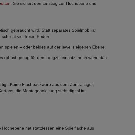
betten
. Sie sichert den Einstieg zur Hochebene und
sch gebraucht wird. Statt separates Spielmobiliar
schlicht viel freien Boden.
n spielen – oder beides auf der jeweils eigenen Ebene.
 es robust genug für den Langzeiteinsatz, auch wenn das
rtigt. Keine Flachpackware aus dem Zentrallager,
artons; die Montageanleitung steht digital im
e Hochebene hat stattdessen eine Spielfläche aus