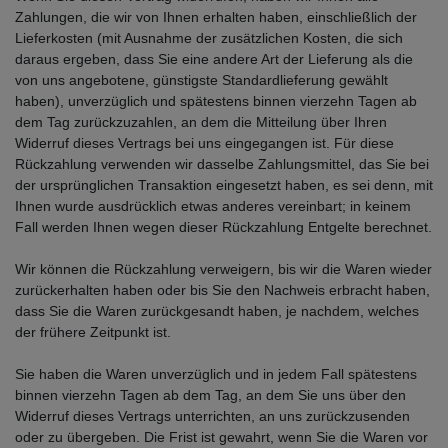
Zahlungen, die wir von Ihnen erhalten haben, einschließlich der
Lieferkosten (mit Ausnahme der zusätzlichen Kosten, die sich
daraus ergeben, dass Sie eine andere Art der Lieferung als die
von uns angebotene, günstigste Standardlieferung gewählt
haben), unverzüglich und spätestens binnen vierzehn Tagen ab
dem Tag zurückzuzahlen, an dem die Mitteilung über Ihren
Widerruf dieses Vertrags bei uns eingegangen ist. Für diese
Rückzahlung verwenden wir dasselbe Zahlungsmittel, das Sie bei
der ursprünglichen Transaktion eingesetzt haben, es sei denn, mit
Ihnen wurde ausdrücklich etwas anderes vereinbart; in keinem
Fall werden Ihnen wegen dieser Rückzahlung Entgelte berechnet.
Wir können die Rückzahlung verweigern, bis wir die Waren wieder
zurückerhalten haben oder bis Sie den Nachweis erbracht haben,
dass Sie die Waren zurückgesandt haben, je nachdem, welches
der frühere Zeitpunkt ist.
Sie haben die Waren unverzüglich und in jedem Fall spätestens
binnen vierzehn Tagen ab dem Tag, an dem Sie uns über den
Widerruf dieses Vertrags unterrichten, an uns zurückzusenden
oder zu übergeben. Die Frist ist gewahrt, wenn Sie die Waren vor