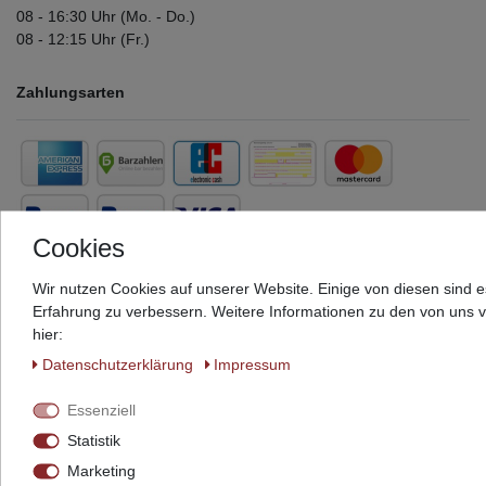
08 - 16:30 Uhr (Mo. - Do.)
08 - 12:15 Uhr (Fr.)
Zahlungsarten
Cookies
Folgen Sie uns auf social media
Wir nutzen Cookies auf unserer Website. Einige von diesen sind e
Erfahrung zu verbessern. Weitere Informationen zu den von uns 
hier:
Daten­schutz­erklärung
Impressum
Essenziell
Widerrufs­recht
Widerrufs­formular
Impressum
Statistik
Marketing