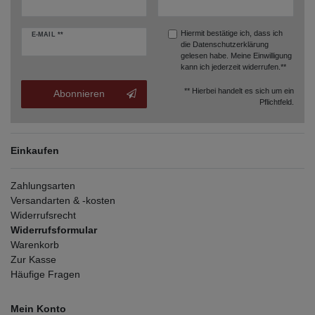
Hiermit bestätige ich, dass ich
E-MAIL **
die
Datenschutzerklärung
gelesen habe. Meine Einwilligung
kann ich jederzeit widerrufen.**
** Hierbei handelt es sich um ein
Abonnieren
Pflichtfeld.
Einkaufen
Zahlungsarten
Versandarten & -kosten
Widerrufsrecht
Widerrufsformular
Warenkorb
Zur Kasse
Häufige Fragen
Mein Konto