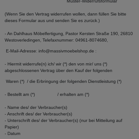
Muster-Widerrufsformular
(Wenn Sie den Vertrag widerrufen wollen, dann füllen Sie bitte
dieses Formular aus und senden Sie es zurück.)
- An Dahlhaus Möbelfertigung, Pastor Kersten Straße 190, 26810
Westoverledingen, Telefaxnummer: 04961-8074680,
E-Mail-Adresse: info@massivmoebelshop.de :
- Hiermit widerrufe(n) ich/ wir (*) den von mir/ uns (*)
abgeschlossenen Vertrag über den Kauf der folgenden
Waren (*) / die Erbringung der folgenden Dienstleistung (*)
- Bestellt am (*) / erhalten am (*)
- Name des/ der Verbraucher(s)
- Anschrift des/ der Verbraucher(s)
- Unterschrift des/ der Verbraucher(s) (nur bei Mitteilung auf
Papier)
- Datum