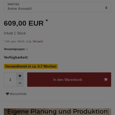
EINSTIEG
*
609,00 EUR
Inhalt
1
Stück
* inkl. ges. MwSt. zzgl.
Versand
Versandgruppe:
1
Verfügbarkeit:
Versandbereit in ca. 6-7 Wochen
In den Warenkorb
Wunschliste