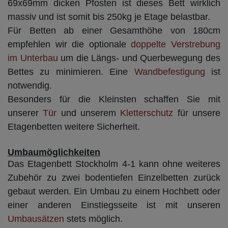
69x69mm dicken Pfosten ist dieses Bett wirklich
massiv und ist somit bis 250kg je Etage belastbar.
Für Betten ab einer Gesamthöhe von 180cm
empfehlen wir die optionale
doppelte Verstrebung
im Unterbau
um die Längs- und Querbewegung des
Bettes zu minimieren. Eine
Wandbefestigung
ist
notwendig.
Besonders für die Kleinsten schaffen Sie mit
unserer
Tür
und unserem
Kletterschutz
für unsere
Etagenbetten weitere Sicherheit.
Umbaumöglichkeiten
Das Etagenbett Stockholm 4-1 kann ohne weiteres
Zubehör zu zwei bodentiefen Einzelbetten zurück
gebaut werden. Ein Umbau zu einem Hochbett oder
einer anderen Einstiegsseite ist mit unseren
Umbausätzen
stets möglich.