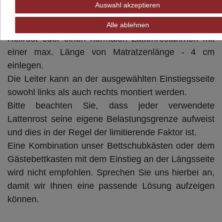
Auswahl akzeptieren
Hinweise
In dem Etagenbett Stockholm 4-1 können Sie einen
Alle ablehnen
Rollrost oder einen normalen Lattenrostahmen mit
einer max. Länge von Matratzenlänge - 4 cm
einlegen.
Die Leiter kann an der ausgewählten Einstiegsseite
sowohl links als auch rechts montiert werden.
Bitte beachten Sie, dass jeder verwendete
Lattenrost seine eigene Belastungsgrenze aufweist
und dies in der Regel der limitierende Faktor ist.
Eine Kombination unser Bettschubkästen oder dem
Gästebettkasten mit dem Einstieg an der Längsseite
wird nicht empfohlen. Sprechen Sie uns hierbei an,
damit wir Ihnen eine passende Lösung aufzeigen
können.