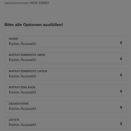
Variantennummer
NEW-106997
Bitte alle Optionen ausfüllen!
FARBE
MATRATZENBREITE OBEN
MATRATZENBREITE UNTEN
MATRATZENLÄNGE
GESAMTHÖHE
LEITER