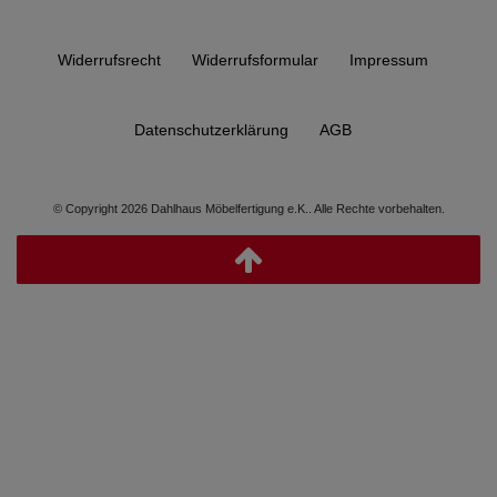
Widerrufs­recht
Widerrufs­formular
Impressum
Daten­schutz­erklärung
AGB
© Copyright 2026 Dahlhaus Möbelfertigung e.K.. Alle Rechte vorbehalten.