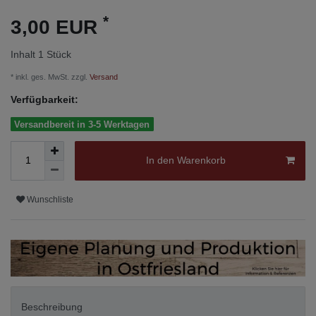
*
3,00 EUR
Inhalt
1
Stück
* inkl. ges. MwSt. zzgl.
Versand
Verfügbarkeit:
Versandbereit in 3-5 Werktagen
In den Warenkorb
Wunschliste
Beschreibung