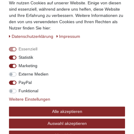
Wir nutzen Cookies auf unserer Website. Einige von diesen
sind essenziell, während andere uns helfen, diese Website
und Ihre Erfahrung zu verbessern. Weitere Informationen zu
den von uns verwendeten Cookies und Ihren Rechten als
Nutzer finden Sie hier:
Andere Farbtöne, Holzarten und
Daten­schutz­erklärung
Impressum
Oberflächenbehandlungen sind auf Wunsch
lieferbar.
Sprechen Sie uns hierfür direkt an!
Essenziell
Statistik
Hergestellt mit viel Herz in Ostfriesland!
Marketing
Externe Medien
PayPal
Funktional
Weitere Einstellungen
Ähnliche Artikel
Alle akzeptieren
Auswahl akzeptieren