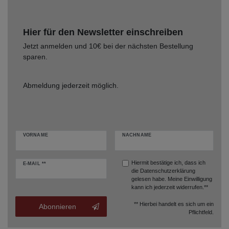
Hier für den Newsletter einschreiben
Jetzt anmelden und 10€ bei der nächsten Bestellung
sparen.
Abmeldung jederzeit möglich.
VORNAME
NACHNAME
Hiermit bestätige ich, dass ich
E-MAIL **
die
Datenschutzerklärung
gelesen habe. Meine Einwilligung
kann ich jederzeit widerrufen.**
** Hierbei handelt es sich um ein
Abonnieren
Pflichtfeld.