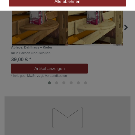
Alle ablehnen
Ablage, Dahlhaus – Kiefer
viele Farben und Größen
39,00 € *
Artikel anzeigen
*
inkl. ges. MwSt.
zzgl.
Versandkosten