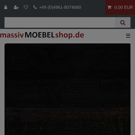
+49 (0)4961-8074680
0,00 EUR
☰