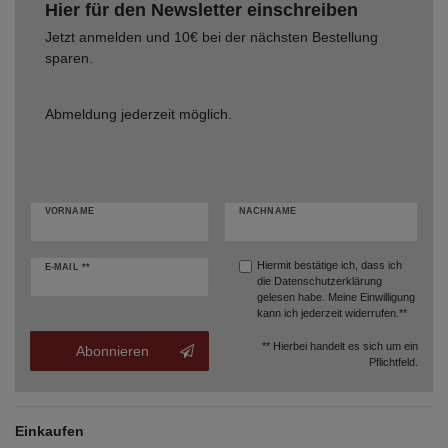
Hier für den Newsletter einschreiben
Jetzt anmelden und 10€ bei der nächsten Bestellung
sparen.
Abmeldung jederzeit möglich.
VORNAME
NACHNAME
Hiermit bestätige ich, dass ich
E-MAIL **
die
Datenschutzerklärung
gelesen habe. Meine Einwilligung
kann ich jederzeit widerrufen.**
** Hierbei handelt es sich um ein
Abonnieren
Pflichtfeld.
Einkaufen