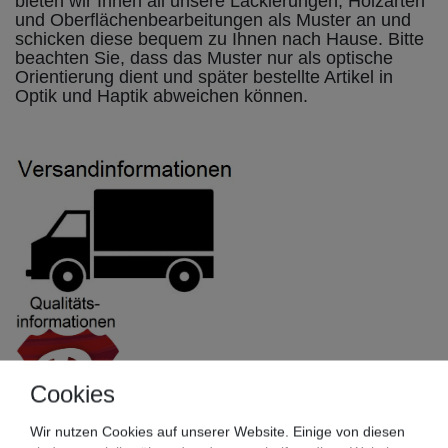
bieten wir Ihnen all unsere Lackierungen, Holzarten
und Oberflächenbearbeitungen als Muster an und
schicken diese bequem zu Ihnen nach Hause. Bitte
beachten Sie, dass das Muster nur als optische
Orientierung dient und später bestellte Artikel in
Optik und Haptik abweichen können.
Cookies
Wir nutzen Cookies auf unserer Website. Einige von diesen