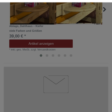
Ablage, Dahlhaus – Kiefer
viele Farben und Größen
39,00 € *
Artikel anzeigen
*
inkl. ges. MwSt.
zzgl.
Versandkosten