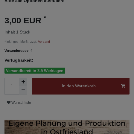
Bitte alle Optionen ausfüllen!
*
3,00 EUR
Inhalt
1
Stück
* inkl. ges. MwSt. zzgl.
Versand
Versandgruppe:
4
Verfügbarkeit:
Versandbereit in 3-5 Werktagen
In den Warenkorb
Wunschliste