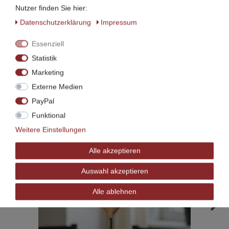
Nutzer finden Sie hier:
Daten­schutz­erklärung
Impressum
Essenziell
Statistik
Marketing
Externe Medien
PayPal
Zubehör
Funktional
Weitere Einstellungen
Alle akzeptieren
Auswahl akzeptieren
Alle ablehnen