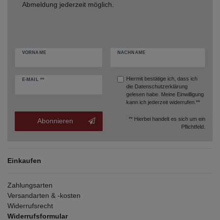
Abmeldung jederzeit möglich.
VORNAME
NACHNAME
Hiermit bestätige ich, dass ich
E-MAIL **
die
Datenschutzerklärung
gelesen habe. Meine Einwilligung
kann ich jederzeit widerrufen.**
** Hierbei handelt es sich um ein
Abonnieren
Pflichtfeld.
Einkaufen
Zahlungsarten
Versandarten & -kosten
Widerrufsrecht
Widerrufsformular