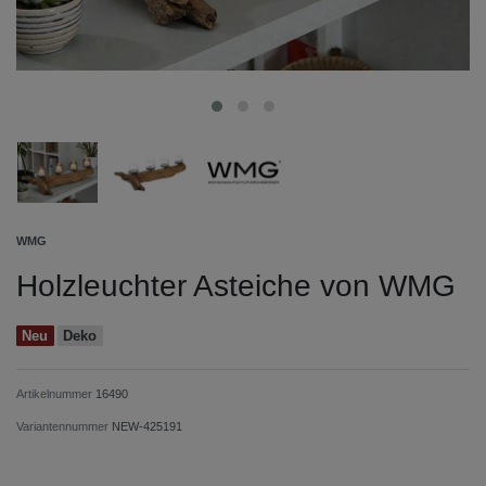
WMG
Holzleuchter Asteiche von WMG
Neu
Deko
Artikelnummer
16490
Variantennummer
NEW-425191