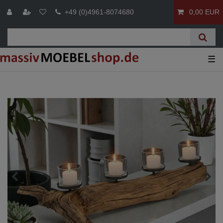
+49 (0)4961-8074680
0,00 EUR
☰