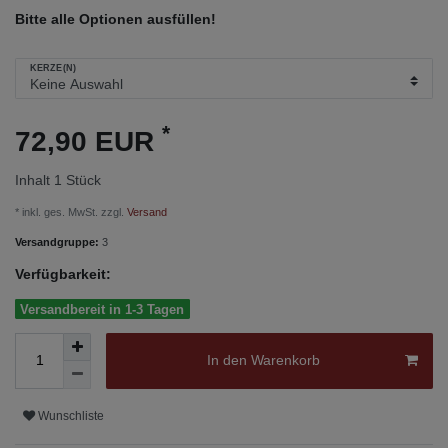
Bitte alle Optionen ausfüllen!
KERZE(N)
*
72,90 EUR
Inhalt
1
Stück
* inkl. ges. MwSt. zzgl.
Versand
Versandgruppe:
3
Verfügbarkeit:
Versandbereit in 1-3 Tagen
In den Warenkorb
Wunschliste