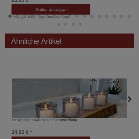
26,90 € *
Artikel anzeigen
*
inkl. ges. MwSt.
zzgl.
Versandkosten
Ähnliche Artikel
4er Windlicht Natura aus massiver Eiche
34,95 € *