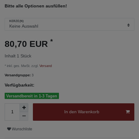
Bitte alle Optionen ausfüllen!
KERZE(N)
*
80,70 EUR
Inhalt
1
Stück
* inkl. ges. MwSt. zzgl.
Versand
Versandgruppe:
3
Verfügbarkeit:
Versandbereit in 1-3 Tagen
In den Warenkorb
Wunschliste