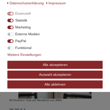
Daten­schutz­erklärung
Impressum
Essenziell
Statistik
Marketing
Externe Medien
Zubehör
PayPal
Funktional
Weitere Einstellungen
Alle akzeptieren
Auswahl akzeptieren
Alle ablehnen
3D Holzherz Teak auf Metallfuß von WMG