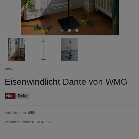
WMG
Eisenwindlicht Dante von WMG
Neu
Deko
Artikelnummer
16564
Variantennummer
NEW-479685