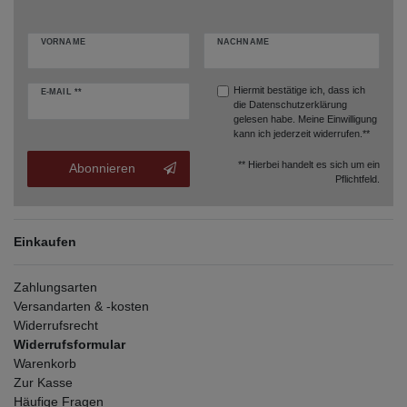
VORNAME
NACHNAME
Hiermit bestätige ich, dass ich
E-MAIL **
die
Datenschutzerklärung
gelesen habe. Meine Einwilligung
kann ich jederzeit widerrufen.**
** Hierbei handelt es sich um ein
Abonnieren
Pflichtfeld.
Einkaufen
Zahlungsarten
Versandarten & -kosten
Widerrufsrecht
Widerrufsformular
Warenkorb
Zur Kasse
Häufige Fragen