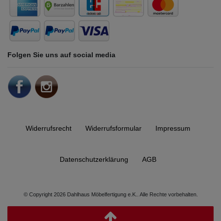
Folgen Sie uns auf social media
Widerrufs­recht
Widerrufs­formular
Impressum
Daten­schutz­erklärung
AGB
© Copyright 2026 Dahlhaus Möbelfertigung e.K.. Alle Rechte vorbehalten.