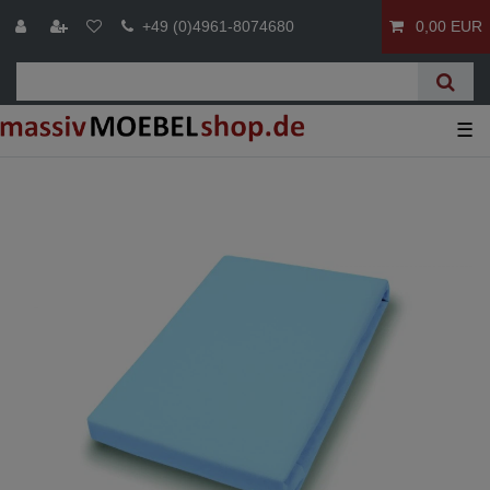
+49 (0)4961-8074680
0,00 EUR
☰