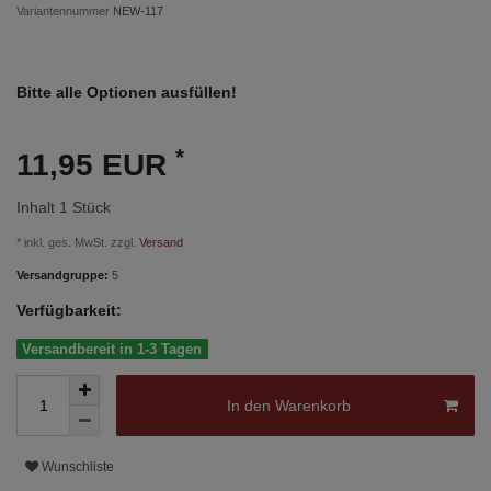
Variantennummer
NEW-117
Bitte alle Optionen ausfüllen!
*
11,95 EUR
Inhalt
1
Stück
* inkl. ges. MwSt. zzgl.
Versand
Versandgruppe:
5
Verfügbarkeit:
Versandbereit in 1-3 Tagen
In den Warenkorb
Wunschliste