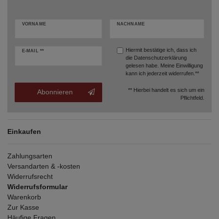
VORNAME
NACHNAME
Hiermit bestätige ich, dass ich
E-MAIL **
die
Datenschutzerklärung
gelesen habe. Meine Einwilligung
kann ich jederzeit widerrufen.**
** Hierbei handelt es sich um ein
Abonnieren
Pflichtfeld.
Einkaufen
Zahlungsarten
Versandarten & -kosten
Widerrufsrecht
Widerrufsformular
Warenkorb
Zur Kasse
Häufige Fragen