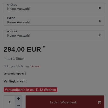
GRÖSSE
FARBE
HOLZART
*
294,00 EUR
Inhalt
1
Stück
* inkl. ges. MwSt. zzgl.
Versand
Versandgruppe:
2
Verfügbarkeit:
Versandbereit in ca. 11-12 Wochen
In den Warenkorb