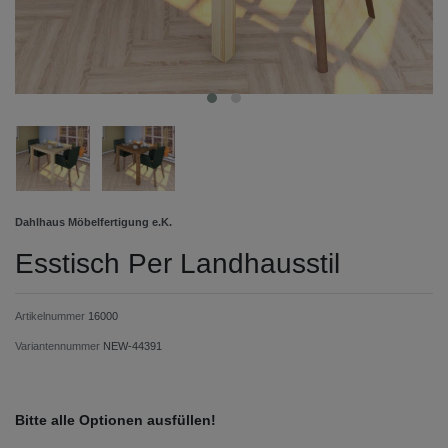
Dahlhaus Möbelfertigung e.K.
Esstisch Per Landhausstil
Artikelnummer
16000
Variantennummer
NEW-44391
Bitte alle Optionen ausfüllen!