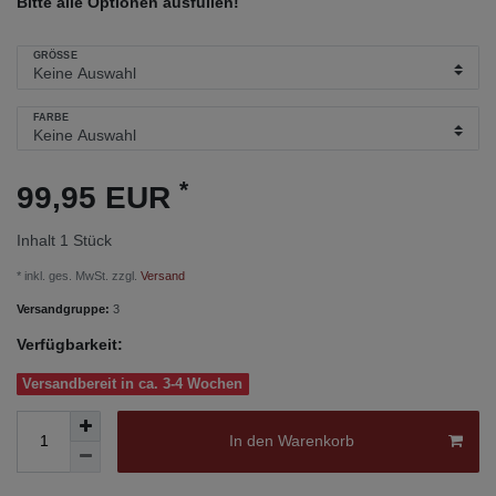
Bitte alle Optionen ausfüllen!
GRÖSSE
FARBE
*
99,95 EUR
Inhalt
1
Stück
* inkl. ges. MwSt. zzgl.
Versand
Versandgruppe:
3
Verfügbarkeit:
Versandbereit in ca. 3-4 Wochen
In den Warenkorb