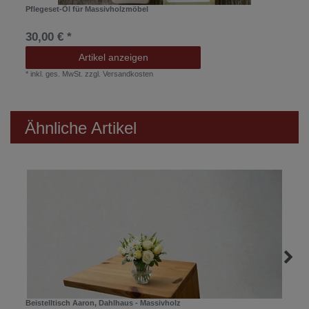
Pflegeset-Öl für Massivholzmöbel
30,00 € *
Artikel anzeigen
*
inkl. ges. MwSt.
zzgl.
Versandkosten
Ähnliche Artikel
Beistelltisch Aaron, Dahlhaus - Massivholz