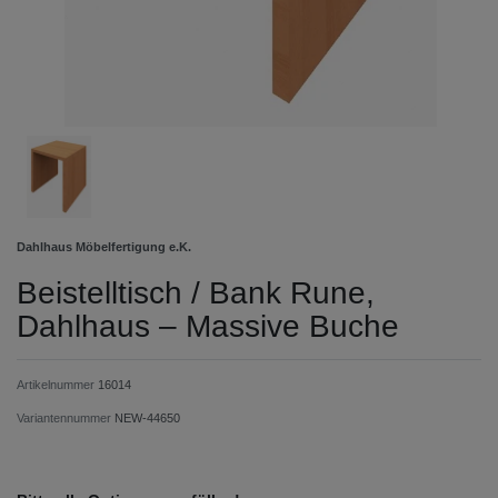
Dahlhaus Möbelfertigung e.K.
Beistelltisch / Bank Rune,
Dahlhaus – Massive Buche
Artikelnummer
16014
Variantennummer
NEW-44650