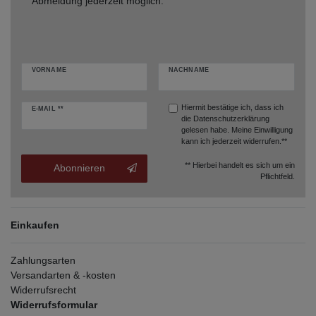
Abmeldung jederzeit möglich.
VORNAME
NACHNAME
Hiermit bestätige ich, dass ich
E-MAIL **
die
Datenschutzerklärung
gelesen habe. Meine Einwilligung
kann ich jederzeit widerrufen.**
** Hierbei handelt es sich um ein
Abonnieren
Pflichtfeld.
Einkaufen
Zahlungsarten
Versandarten & -kosten
Widerrufsrecht
Widerrufsformular