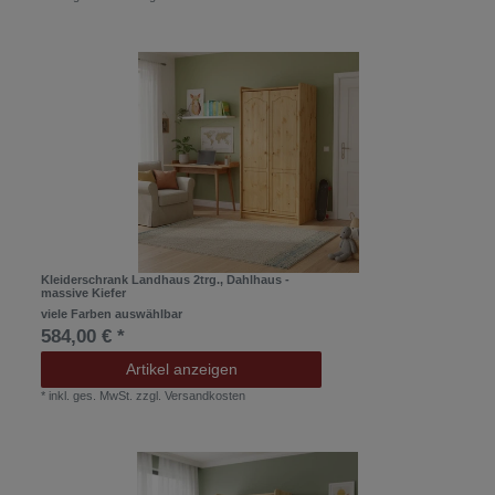
Kleiderschrank Landhaus 2trg., Dahlhaus -
massive Kiefer
viele Farben auswählbar
584,00 € *
Artikel anzeigen
*
inkl. ges. MwSt.
zzgl.
Versandkosten