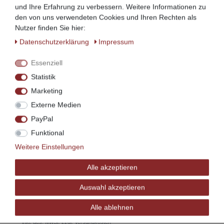
und Ihre Erfahrung zu verbessern. Weitere Informationen zu
den von uns verwendeten Cookies und Ihren Rechten als
Nutzer finden Sie hier:
Daten­schutz­erklärung
Impressum
Ähnliche Artikel
Essenziell
Statistik
Marketing
Externe Medien
PayPal
Funktional
Weitere Einstellungen
Alle akzeptieren
Bücherregal Stockholm, Dahlhaus - Kiefer
viele Farben und Größen
Auswahl akzeptieren
154,00 € *
Alle ablehnen
Artikel anzeigen
*
inkl. ges. MwSt.
zzgl.
Versandkosten