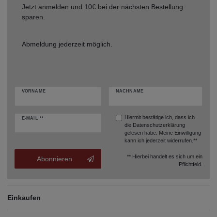
Jetzt anmelden und 10€ bei der nächsten Bestellung
sparen.
Abmeldung jederzeit möglich.
VORNAME
NACHNAME
Hiermit bestätige ich, dass ich
E-MAIL **
die
Datenschutzerklärung
gelesen habe. Meine Einwilligung
kann ich jederzeit widerrufen.**
** Hierbei handelt es sich um ein
Abonnieren
Pflichtfeld.
Einkaufen