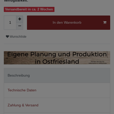
Verfügbarkeit:
Versandbereit in ca. 2 Wochen
In den Warenkorb
Wunschliste
Beschreibung
Technische Daten
Zahlung & Versand