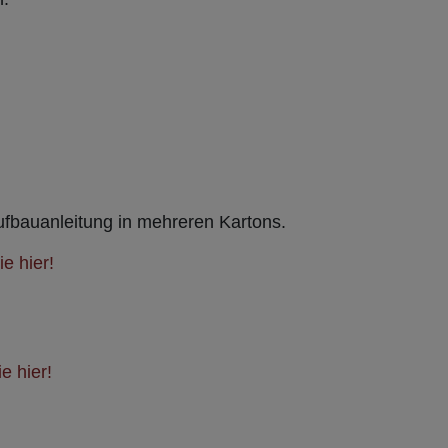
Aufbauanleitung in mehreren Kartons.
e hier!
e hier!