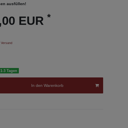
nen ausfüllen!
*
5,00 EUR
.
Versand
 1-3 Tagen
In den Warenkorb