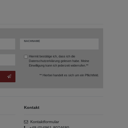
NACHNAME
Hiermit bestätige ich, dass ich die
Datenschutzerklärung
gelesen habe. Meine
Einwilligung kann ich jederzeit widerrufen.**
** Hierbei handelt es sich um ein Pflichtfeld.
Kontakt
Kontaktformular
+49 (0)4961-8074680