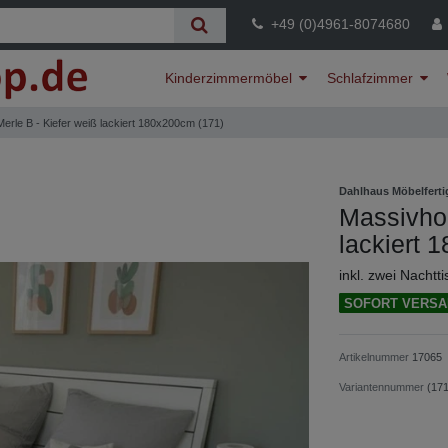
+49 (0)4961-8074680
Kinderzimmermöbel
Schlafzimmer
erle B - Kiefer weiß lackiert 180x200cm (171)
Dahlhaus Möbelferti
Massivhol
lackiert 
inkl. zwei Nachtt
SOFORT VERSA
Artikelnummer
17065
Variantennummer
(171