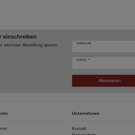
r einschreiben
VORNAME
er nächsten Bestellung sparen.
E-MAIL **
Abonnieren
onto
Unternehmen
eren
Kontakt
Datenschutz