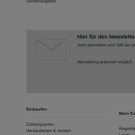
Sonderangebot
Hier für den Newslette
Jetzt anmelden und 10€ bei d
Abmeldung jederzeit möglich.
Einkaufen
Mein K
Zahlungsarten
Registri
Versandarten & -kosten
Login