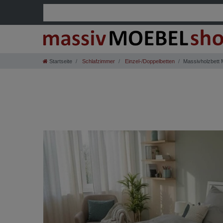
Startseite
Schlafzimmer
Einzel-/Doppelbetten
Massivholzbett M