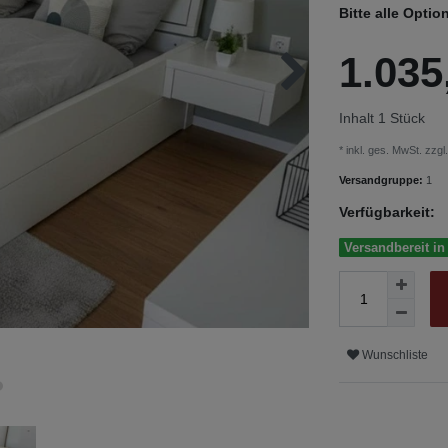
Bitte alle Optio
1.03
Inhalt
1
Stück
* inkl. ges. MwSt. zzgl
Versandgruppe:
1
Verfügbarkeit:
Versandbereit in
Wunschliste