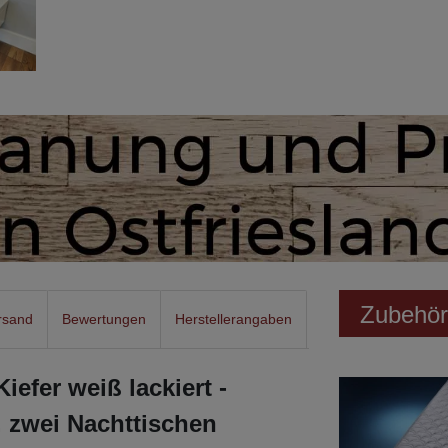
Zubehör
rsand
Bewertungen
Herstellerangaben
iefer weiß lackiert -
. zwei Nachttischen