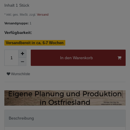
Inhalt
1
Stück
* inkl. ges. MwSt. zzgl.
Versand
Versandgruppe:
1
Verfügbarkeit:
Versandbereit in ca. 6-7 Wochen
In den Warenkorb
Wunschliste
Beschreibung