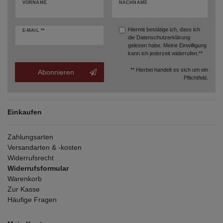
VORNAME
NACHNAME
Hiermit bestätige ich, dass ich
E-MAIL **
die
Datenschutzerklärung
gelesen habe. Meine Einwilligung
kann ich jederzeit widerrufen.**
** Hierbei handelt es sich um ein
Abonnieren
Pflichtfeld.
Einkaufen
Zahlungsarten
Versandarten & -kosten
Widerrufsrecht
Widerrufsformular
Warenkorb
Zur Kasse
Häufige Fragen