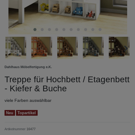
Dahlhaus Möbelfertigung e.K.
Treppe für Hochbett / Etagenbett
- Kiefer & Buche
viele Farben auswählbar
Neu
Topartikel
Artikelnummer
16477