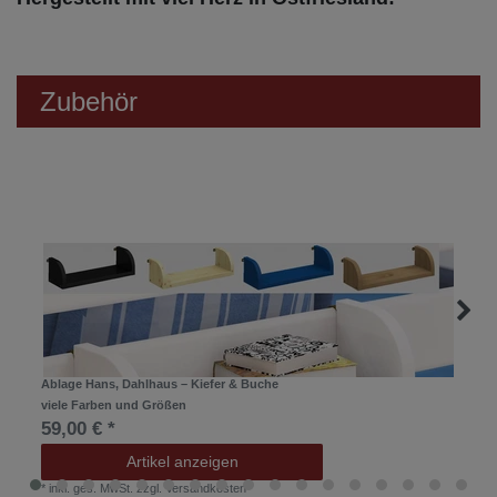
Zubehör
Ablage Hans, Dahlhaus – Kiefer & Buche
viele Farben und Größen
59,00 € *
Artikel anzeigen
*
inkl. ges. MwSt.
zzgl.
Versandkosten