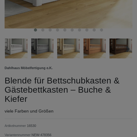
Dahlhaus Möbelfertigung e.K.
Blende für Bettschubkasten &
Gästebettkasten – Buche &
Kiefer
viele Farben und Größen
Artikelnummer
16530
Variantennummer
NEW-478356