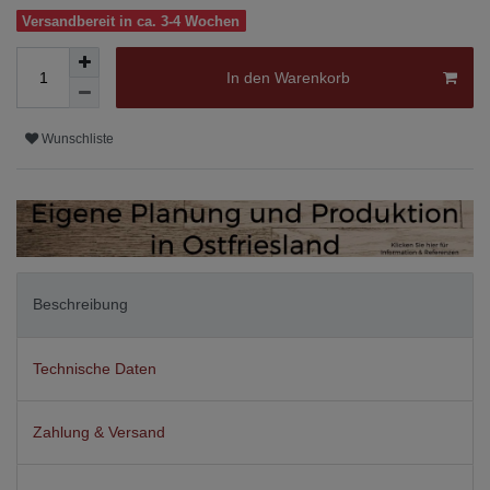
Versandbereit in ca. 3-4 Wochen
In den Warenkorb
Wunschliste
Beschreibung
Technische Daten
Zahlung & Versand