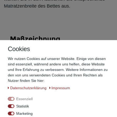
Matratzenbreite des Bettes aus.
Cookies
Wir nutzen Cookies auf unserer Website. Einige von diesen
sind essenziell, während andere uns helfen, diese Website
und Ihre Erfahrung zu verbessern. Weitere Informationen zu
den von uns verwendeten Cookies und Ihren Rechten als
Nutzer finden Sie hier:
Daten­schutz­erklärung
Impressum
Essenziell
Die Lieferung der Blende erfolgt unmontiert.
Statistik
Alle wichtigen Versandinformationen finden Sie hier!
Marketing