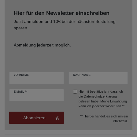
Hier für den Newsletter einschreiben
Jetzt anmelden und 10€ bei der nächsten Bestellung
sparen.
Abmeldung jederzeit möglich.
VORNAME
NACHNAME
Hiermit bestätige ich, dass ich
E-MAIL **
die
Datenschutzerklärung
gelesen habe. Meine Einwilligung
kann ich jederzeit widerrufen.**
** Hierbei handelt es sich um ein
Abonnieren
Pflichtfeld.