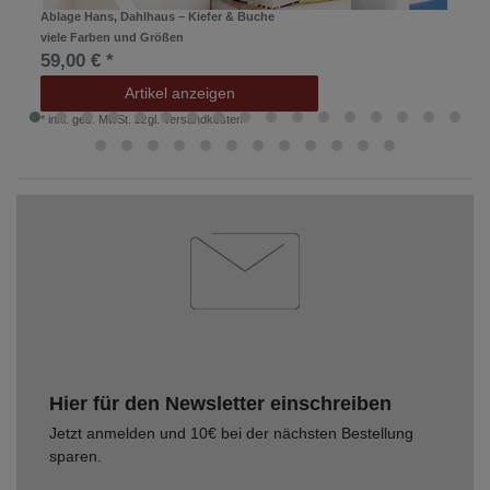
Ablage Hans, Dahlhaus – Kiefer & Buche
viele Farben und Größen
59,00 € *
Artikel anzeigen
*
inkl. ges. MwSt.
zzgl.
Versandkosten
Hier für den Newsletter einschreiben
Jetzt anmelden und 10€ bei der nächsten Bestellung
sparen.