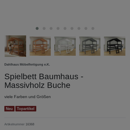
Dahlhaus Möbelfertigung e.K.
Spielbett Baumhaus -
Massivholz Buche
viele Farben und Größen
Neu
Topartikel
Artikelnummer
16368