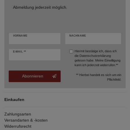
Abmeldung jederzeit möglich.
VORNAME
NACHNAME
Hiermit bestätige ich, dass ich
E-MAIL **
die
Datenschutzerklärung
gelesen habe. Meine Einwilligung
kann ich jederzeit widerrufen.**
** Hierbei handelt es sich um ein
Abonnieren
Pflichtfeld.
Einkaufen
Zahlungsarten
Versandarten & -kosten
Widerrufsrecht