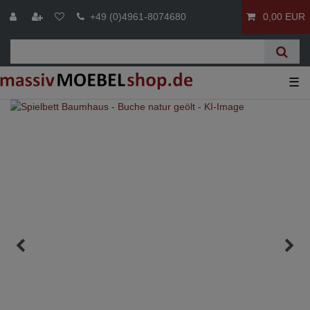
+49 (0)4961-8074680
0,00 EUR
☰