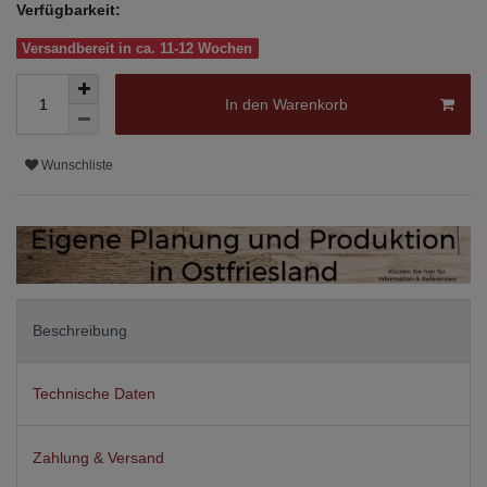
Verfügbarkeit:
Versandbereit in ca. 11-12 Wochen
In den Warenkorb
Wunschliste
Beschreibung
Technische Daten
Zahlung & Versand