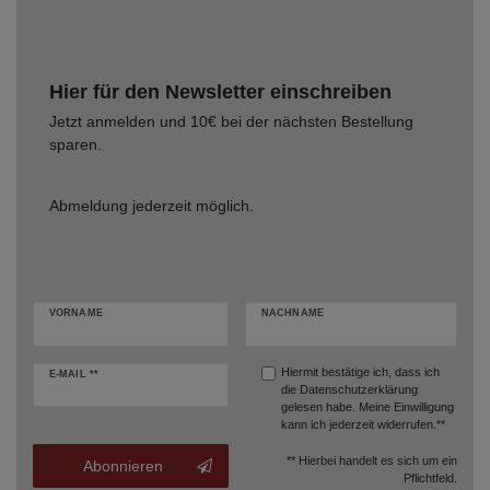
Hier für den Newsletter einschreiben
Jetzt anmelden und 10€ bei der nächsten Bestellung
sparen.
Abmeldung jederzeit möglich.
VORNAME
NACHNAME
Hiermit bestätige ich, dass ich
E-MAIL **
die
Datenschutzerklärung
gelesen habe. Meine Einwilligung
kann ich jederzeit widerrufen.**
** Hierbei handelt es sich um ein
Abonnieren
Pflichtfeld.