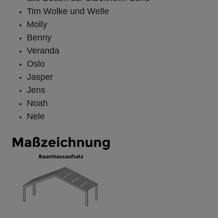
Tim Wolke und Welle
Molly
Benny
Veranda
Oslo
Jasper
J
ens
Noah
Nele