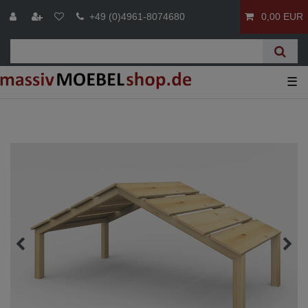
+49 (0)4961-8074680
0,00 EUR
☰