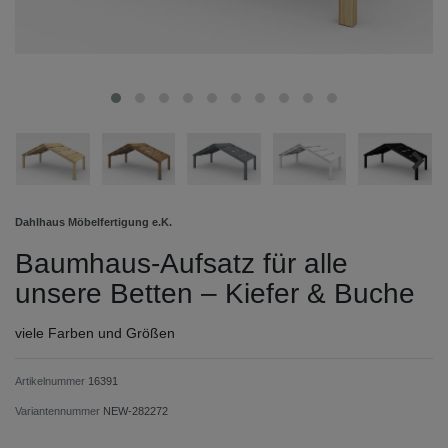
Dahlhaus Möbelfertigung e.K.
Baumhaus-Aufsatz für alle
unsere Betten – Kiefer & Buche
viele Farben und Größen
Artikelnummer
16391
Variantennummer
NEW-282272