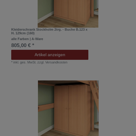
Kleiderschrank Stockholm 2trg. - Buche B.123 x
H. 129cm (160)
alle Farben | A-Ware
805,00 € *
Artikel anzeigen
*
inkl. ges. MwSt.
zzgl.
Versandkosten