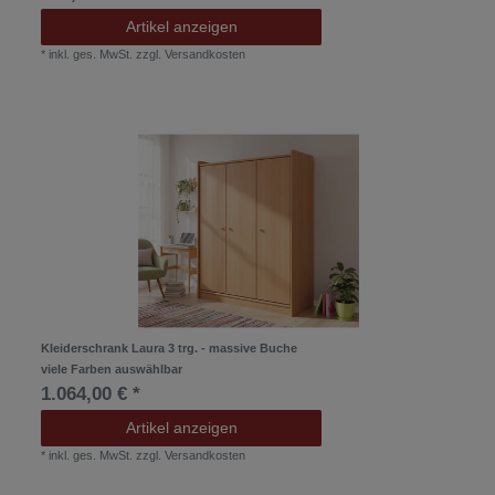
Artikel anzeigen
*
inkl. ges. MwSt.
zzgl.
Versandkosten
Kleiderschrank Laura 3 trg. - massive Buche
viele Farben auswählbar
1.064,00 € *
Artikel anzeigen
*
inkl. ges. MwSt.
zzgl.
Versandkosten