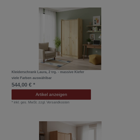
Kleiderschrank Laura, 2 trg. - massive Kiefer
viele Farben auswählbar
544,00 € *
Artikel anzeigen
*
inkl. ges. MwSt.
zzgl.
Versandkosten