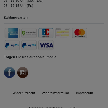
08 - 16:30 Uhr (Mo. - Do.)
08 - 12:15 Uhr (Fr.)
Zahlungsarten
Folgen Sie uns auf social media
Widerrufs­recht
Widerrufs­formular
Impressum