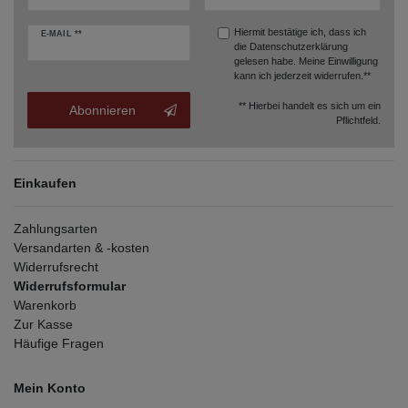
Hiermit bestätige ich, dass ich
E-MAIL **
die
Datenschutzerklärung
gelesen habe. Meine Einwilligung
kann ich jederzeit widerrufen.**
** Hierbei handelt es sich um ein
Abonnieren
Pflichtfeld.
Einkaufen
Zahlungsarten
Versandarten & -kosten
Widerrufsrecht
Widerrufsformular
Warenkorb
Zur Kasse
Häufige Fragen
Mein Konto