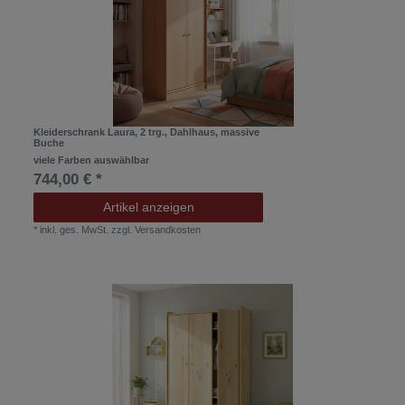
Kleiderschrank Laura, 2 trg., Dahlhaus, massive
Buche
viele Farben auswählbar
744,00 € *
Artikel anzeigen
*
inkl. ges. MwSt.
zzgl.
Versandkosten