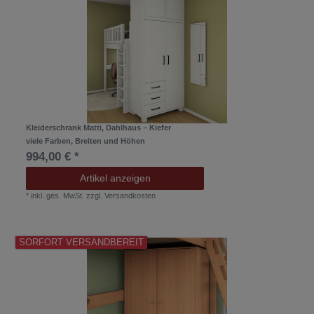
Kleiderschrank Matti, Dahlhaus – Kiefer
viele Farben, Breiten und Höhen
994,00 € *
Artikel anzeigen
*
inkl. ges. MwSt.
zzgl.
Versandkosten
SORFORT VERSANDBEREIT