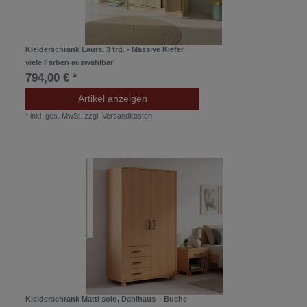
Kleiderschrank Laura, 3 trg. - Massive Kiefer
viele Farben auswählbar
794,00 € *
Artikel anzeigen
*
inkl. ges. MwSt.
zzgl.
Versandkosten
Kleiderschrank Matti solo, Dahlhaus – Buche